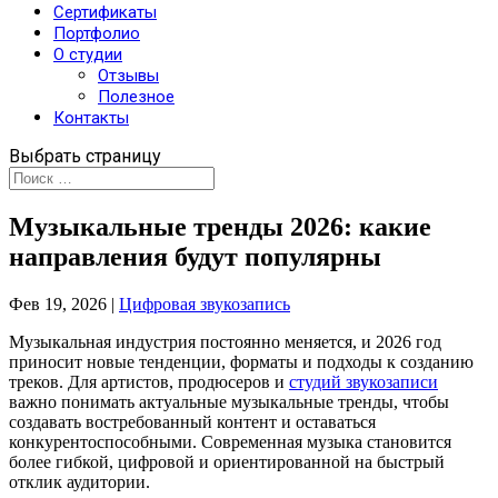
Сертификаты
Портфолио
О студии
Отзывы
Полезное
Контакты
Выбрать страницу
Музыкальные тренды 2026: какие
направления будут популярны
Фев 19, 2026
|
Цифровая звукозапись
Музыкальная индустрия постоянно меняется, и 2026 год
приносит новые тенденции, форматы и подходы к созданию
треков. Для артистов, продюсеров и
студий звукозаписи
важно понимать актуальные музыкальные тренды, чтобы
создавать востребованный контент и оставаться
конкурентоспособными. Современная музыка становится
более гибкой, цифровой и ориентированной на быстрый
отклик аудитории.