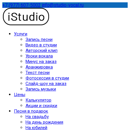
+7 (977) 607-5002
info@studio-vocal.ru
Услуги
Запись песни
Видео в студии
Авторский клип
Уроки вокала
Минус на заказ
Аранжировка
Текст песни
Фотосессия в студии
Слайд-шоу на заказ
Запись музыки
Цены
Калькулятор
Акции и скидки
Песня в подарок
На свадьбу
На день рождения
На юбилей