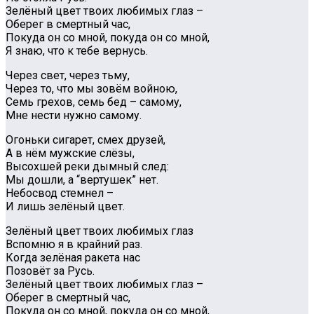
Зелёный цвет твоих любимых глаз –
Оберег в смертный час,
Покуда он со мной, покуда он со мной,
Я знаю, что к тебе вернусь.
Через свет, через тьму,
Через то, что мы зовём войною,
Семь грехов, семь бед – самому,
Мне нести нужно самому.
Огоньки сигарет, смех друзей,
А в нём мужские слёзы,
Высохшей реки дымный след:
Мы дошли, а “вертушек” нет.
Небосвод стемнел –
И лишь зелёный цвет.
Зелёный цвет твоих любимых глаз
Вспомню я в крайний раз.
Когда зелёная ракета нас
Позовёт за Русь.
Зелёный цвет твоих любимых глаз –
Оберег в смертный час,
Покуда он со мной, покуда он со мной,