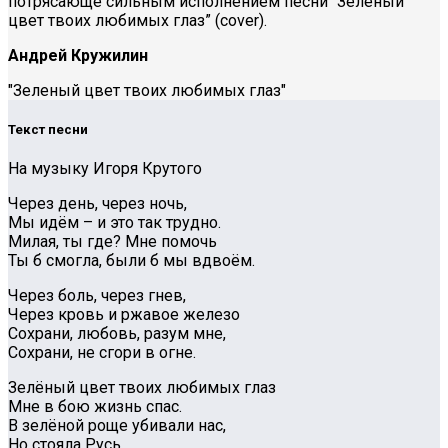
потрясающе сильным исполнением песни “Зеленый
цвет твоих любимых глаз” (cover).
Андрей Кружилин
"Зеленый цвет твоих любимых глаз"
Текст песни
На музыку Игоря Крутого
Через день, через ночь,
Мы идём – и это так трудно.
Милая, ты где? Мне помочь
Ты б смогла, были б мы вдвоём.
Через боль, через гнев,
Через кровь и ржавое железо
Сохрани, любовь, разум мне,
Сохрани, не сгори в огне.
Зелёный цвет твоих любимых глаз
Мне в бою жизнь спас.
В зелёной роще убивали нас,
Но стояла Русь.