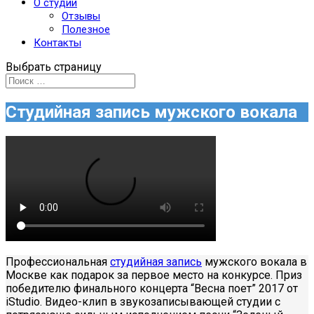
О студии
Отзывы
Полезное
Контакты
Выбрать страницу
Студийная запись мужского вокала
Профессиональная
студийная запись
мужского вокала в
Москве как подарок за первое место на конкурсе. Приз
победителю финального концерта “Весна поет” 2017 от
iStudio. Видео-клип в звукозаписывающей студии с