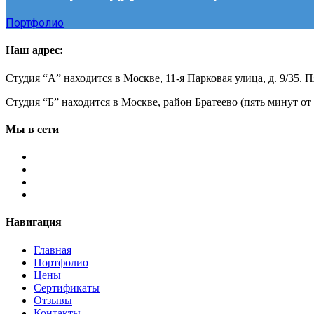
Портфолио
Наш адрес:
Студия “А” находится в Москве, 11-я Парковая улица, д. 9/35.
Студия “Б” находится в Москве, район Братеево (пять минут о
Мы в сети
Навигация
Главная
Портфолио
Цены
Сертификаты
Отзывы
Контакты