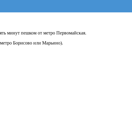
 Пять минут пешком от метро Первомайская.
т метро Борисово или Марьино).