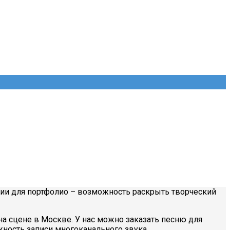
ии для портфолио – возможность раскрыть творческий
на сцене в Москве. У нас можно заказать песню для
ность записи многоканального звука.