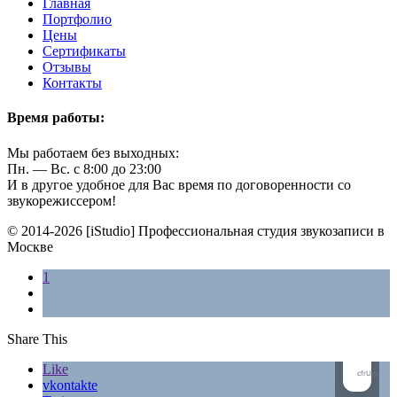
Главная
Портфолио
Цены
Сертификаты
Отзывы
Контакты
Время работы:
Мы работаем без выходных:
Пн. — Вс. с 8:00 до 23:00
И в другое удобное для Вас время по договоренности со
звукорежиссером!
© 2014-2026 [iStudio] Профессиональная студия звукозаписи в
Москве
1
Share This
Like
vkontakte