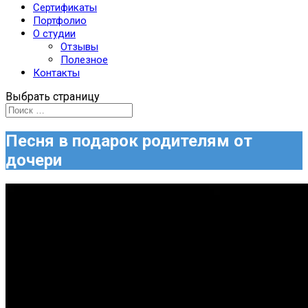
Сертификаты
Портфолио
О студии
Отзывы
Полезное
Контакты
Выбрать страницу
Песня в подарок родителям от
дочери