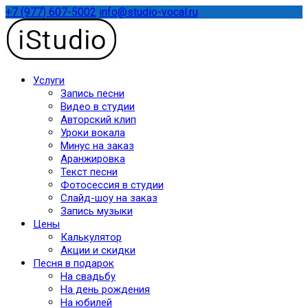
+7 (977) 607-5002
info@studio-vocal.ru
Услуги
Запись песни
Видео в студии
Авторский клип
Уроки вокала
Минус на заказ
Аранжировка
Текст песни
Фотосессия в студии
Слайд-шоу на заказ
Запись музыки
Цены
Калькулятор
Акции и скидки
Песня в подарок
На свадьбу
На день рождения
На юбилей