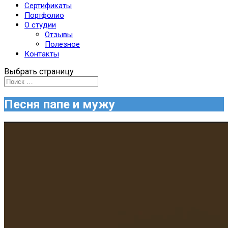
Сертификаты
Портфолио
О студии
Отзывы
Полезное
Контакты
Выбрать страницу
Песня папе и мужу