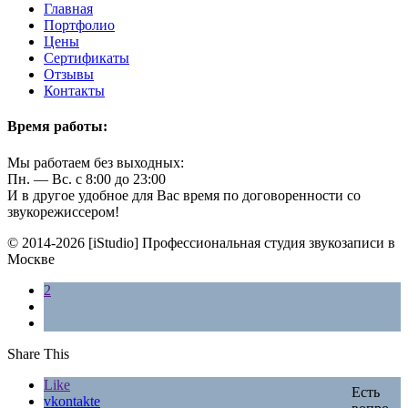
Главная
Портфолио
Цены
Сертификаты
Отзывы
Контакты
Время работы:
Мы работаем без выходных:
Пн. — Вс. с 8:00 до 23:00
И в другое удобное для Вас время по договоренности со
звукорежиссером!
© 2014-2026 [iStudio] Профессиональная студия звукозаписи в
Москве
2
Share This
Like
vkontakte