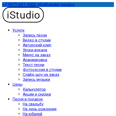
+7 (977) 607-5002
info@studio-vocal.ru
Услуги
Запись песни
Видео в студии
Авторский клип
Уроки вокала
Минус на заказ
Аранжировка
Текст песни
Фотосессия в студии
Слайд-шоу на заказ
Запись музыки
Цены
Калькулятор
Акции и скидки
Песня в подарок
На свадьбу
На день рождения
На юбилей