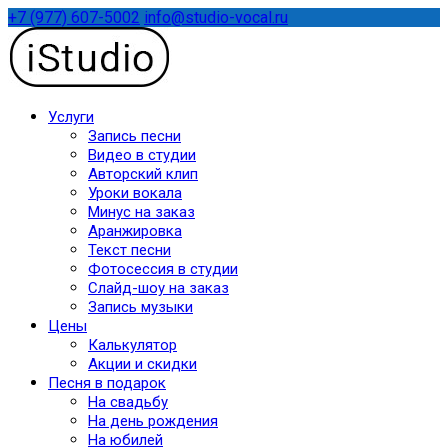
+7 (977) 607-5002
info@studio-vocal.ru
Услуги
Запись песни
Видео в студии
Авторский клип
Уроки вокала
Минус на заказ
Аранжировка
Текст песни
Фотосессия в студии
Слайд-шоу на заказ
Запись музыки
Цены
Калькулятор
Акции и скидки
Песня в подарок
На свадьбу
На день рождения
На юбилей