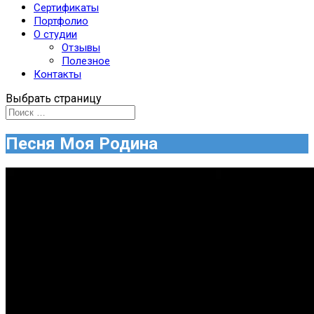
Сертификаты
Портфолио
О студии
Отзывы
Полезное
Контакты
Выбрать страницу
Песня Моя Родина