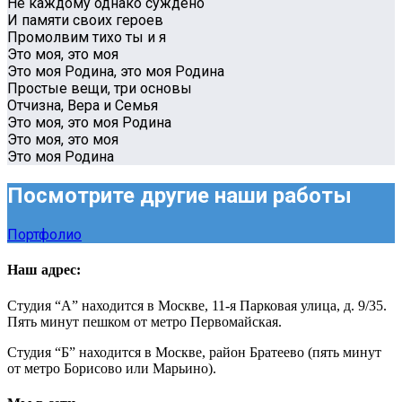
Не каждому однако суждено
И памяти своих героев
Промолвим тихо ты и я
Это моя, это моя
Это моя Родина, это моя Родина
Простые вещи, три основы
Отчизна, Вера и Семья
Это моя, это моя Родина
Это моя, это моя
Это моя Родина
Посмотрите другие наши работы
Портфолио
Наш адрес:
Студия “А” находится в Москве, 11-я Парковая улица, д. 9/35.
Пять минут пешком от метро Первомайская.
Студия “Б” находится в Москве, район Братеево (пять минут
от метро Борисово или Марьино).