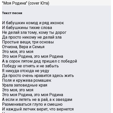
"Моя Родина" (cover Юта)
Текст песни
И бабушкин комод и ряд иконок
И бабушкины тихие слова
Не делай зла тому, кому ты дорог
Да просто никому не делай зла
Простые вещи, три основы
Отчизна, Вера и Семья
Это моя, это моя
Это моя Родина, это моя Родина
А в сорок пятом дед пришел с победой
Победу не отнять и не забыть
Я никуда отсюда не уеду
Да просто очень нравится здесь жить
Поля и кружева ромашек
Урала заповедные края
Это моя, это моя
Это моя Родина, это моя Родина
А если и лететь не в рай, а к звездам
Размениваться глупо и смешно
И каждый летчик верит, что вернется