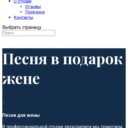
О студии
Отзывы
Полезное
Контакты
Выбрать страницу
Песня в подарок
жене

Песня для жены
В профессиональной студии звукозаписи мы помогаем